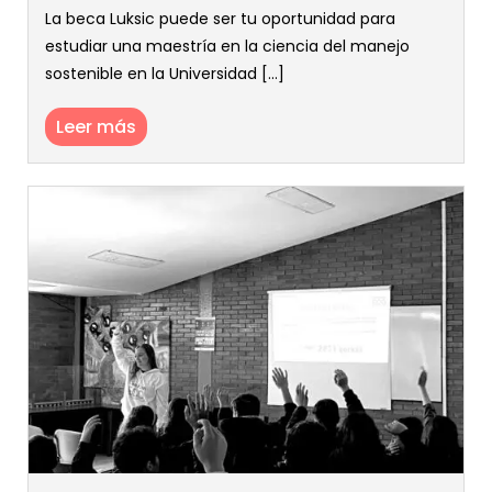
La beca Luksic puede ser tu oportunidad para
estudiar una maestría en la ciencia del manejo
sostenible en la Universidad [...]
Leer más