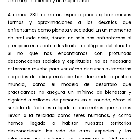
una mejor sociedad y un mejor futuro.
Así nace 2811, como un espacio para explorar nuevas
formas y aproximaciones a los desafíos que
enfrentamos como planeta y sociedad. En un momento
de profunda crisis, donde no sólo nos enfrentamos al
precipicio en cuanto a los límites ecológicos del planeta.
Si no que nos encontramos con profundas
desconexiones sociales y espirituales. No es necesario
esforzarse mucho para ver cómo discursos extremistas
cargados de odio y exclusión han dominado la política
mundial, cómo el modelo de desarrollo que
practicamos no asegura un mínimo de bienestar y
dignidad a millones de personas en el mundo, cómo el
sentido de éxito está ligado a parámetros que no nos
llevan a la felicidad como seres humanos, y cómo
hemos llegado a habitar nuestros territorios
desconociendo las vida de otras especies y las
relaciones que sostienen los ecosistemas. 2811 nace