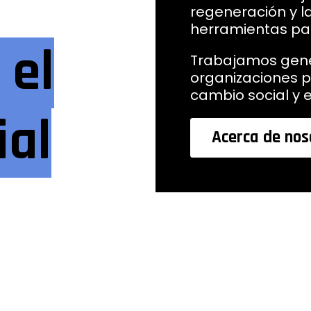
regeneración y la
herramientas par
 el
Trabajamos gen
organizaciones p
cambio social y 
ial
Acerca de nos