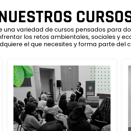
NUESTROS CURSO
ce una variedad de cursos pensados para do
rentar los retos ambientales, sociales y e
Adquiere el que necesites y forma parte del 