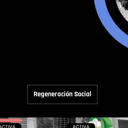
Regeneración Social
ACTIVA
ACTIVA