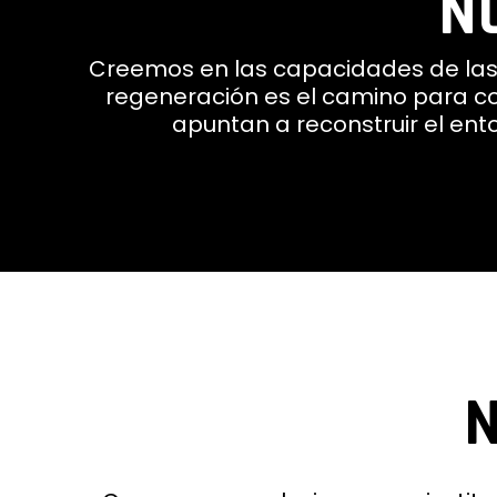
N
Creemos en las capacidades de las
regeneración es el camino para co
apuntan a reconstruir el ent
N