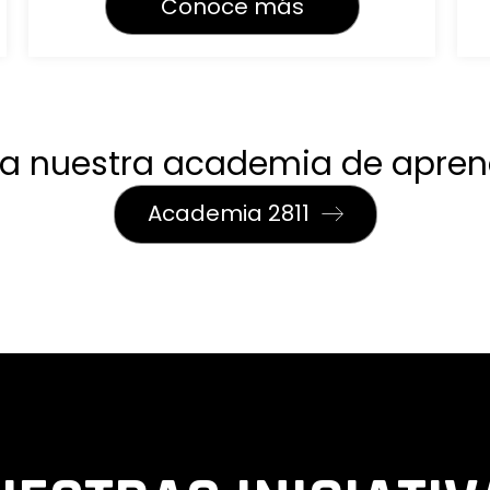
Conoce más
 a nuestra academia de apren
Academia 2811