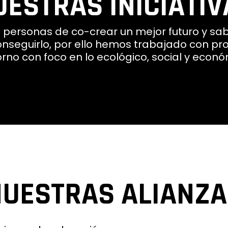
UESTRAS INICIATIV
 personas de co-crear un mejor futuro y sa
nseguirlo, por ello hemos trabajado con pr
orno con foco en lo ecológico, social y econ
UESTRAS ALIANZ