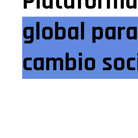
Plataforma
global para
cambio soc