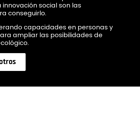
 innovación social son las
a conseguirlo.
erando capacidades en personas y
ara ampliar las posibilidades de
ecológico.
otros