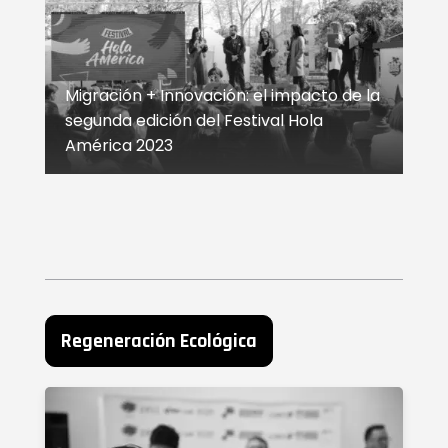
Migración + Innovación: el impacto de la
segunda edición del Festival Hola
América 2023
Regeneración Ecológica