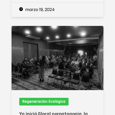
marzo 19, 2024
Regeneración Ecológica
Ya inició Glocal norpatagonia, la