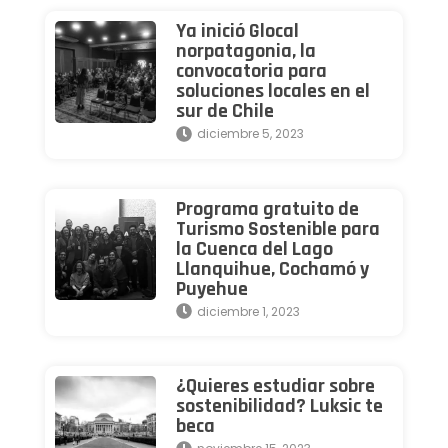
Ya inició Glocal
norpatagonia, la
convocatoria para
soluciones locales en el
sur de Chile
diciembre 5, 2023
Programa gratuito de
Turismo Sostenible para
la Cuenca del Lago
Llanquihue, Cochamó y
Puyehue
diciembre 1, 2023
¿Quieres estudiar sobre
sostenibilidad? Luksic te
beca