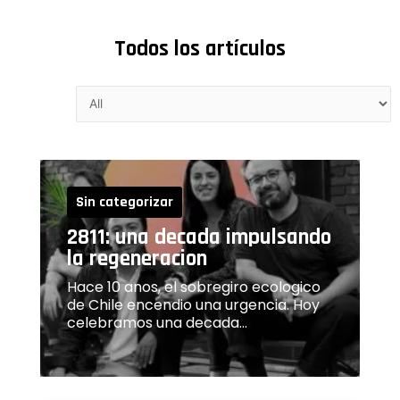
Todos los artículos
Sin categorizar
2811: una decada impulsando
la regeneracion
Hace 10 anos, el sobregiro ecologico
de Chile encendio una urgencia. Hoy
celebramos una decada…