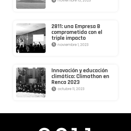
noviembre 15, 2023
2811: una Empresa B
comprometida con el
triple impacto
noviembre 1, 2023
Innovación y educación
climática: Climathon en
Renca 2023
octubre 11, 2023