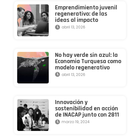
Emprendimiento juvenil
regenerativo: de las
ideas al impacto
abril 13, 2026
No hay verde sin azul: la
Economia Turquesa como
modelo regenerativo
abril 13, 2026
Innovación y
sostenibilidad en acción
de INACAP junto con 2811
marzo 19, 2024