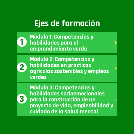
Ejes de formación
Módulo 1: Competencias y
1
1
habilidades para el
emprendimiento verde
Módulo 2: Competencias y
habilidades en prácticas
2
agrícolas sostenibles y empleos
verdes
2
Módulo 3: Competencias y
habilidades socioemocionales
3
para la construcción de un
proyecto de vida, empleabilidad y
cuidado de la salud mental