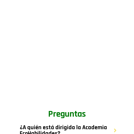
Preguntas
¿A quién está dirigida la Academia
EcoHabilidades?