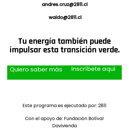
andres.cruz@2811.cl
waldo@2811.cl
Tu energía también puede
impulsar esta transición verde.
Inscríbete aquí
Quiero saber más
Este programa es
ejecutado por: 2811
C
on el apoyo de: Fundación Bolívar
Davivienda