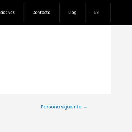
iciativas
Contacto
Blog
ES
Persona siguiente
→