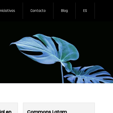
Iniciativas
Contacto
Blog
ES
al en
Commons Latam