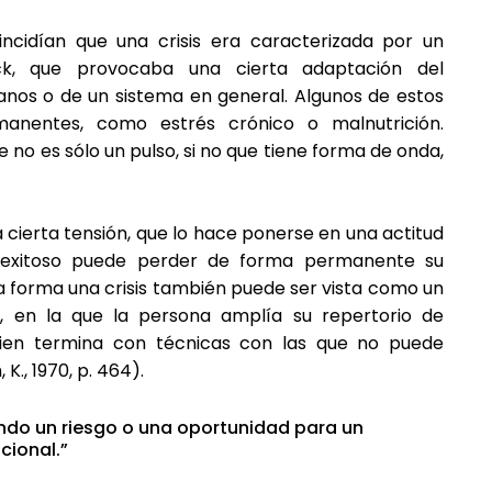
ncidían que una crisis era caracterizada por un
ock, que provocaba una cierta adaptación del
anos o de un sistema en general. Algunos de estos
manentes, como estrés crónico o malnutrición.
e no es sólo un pulso, si no que tiene forma de onda,
a cierta tensión, que lo hace ponerse en una actitud
s exitoso puede perder de forma permanente su
ta forma una crisis también puede ser vista como un
, en la que la persona amplía su repertorio de
bien termina con técnicas con las que no puede
., 1970, p. 464).
tando un riesgo o una oportunidad para un
cional.”