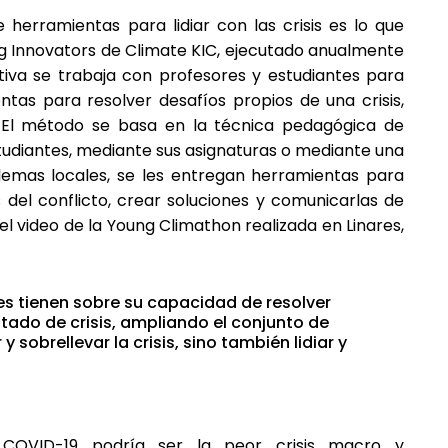
herramientas para lidiar con las crisis es lo que
ng Innovators de Climate KIC, ejecutado anualmente
ativa se trabaja con profesores y estudiantes para
entas para resolver desafíos propios de una crisis,
. El método se basa en la técnica pedagógica de
tudiantes, mediante sus asignaturas o mediante una
lemas locales, se les entregan herramientas para
s del conflicto, crear soluciones y comunicarlas de
 el video de la Young Climathon realizada en Linares,
es tienen sobre su capacidad de resolver
stado de crisis, ampliando el conjunto de
sobrellevar la crisis, sino también lidiar y
COVID-19 podría ser la peor crisis macro y