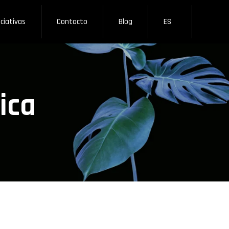
iciativas
Contacto
Blog
ES
ica