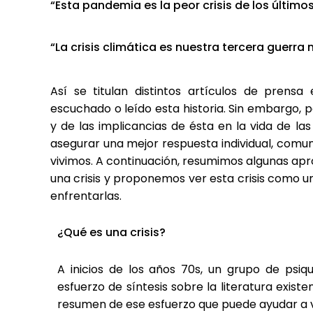
“Esta pandemia es la peor crisis de los último
“La crisis climática es nuestra tercera guerra 
Así se titulan distintos artículos de pren
escuchado o leído esta historia. Sin embargo, p
y de las implicancias de ésta en la vida de l
asegurar una mejor respuesta individual, comuni
vivimos. A continuación, resumimos algunas a
una crisis y proponemos ver esta crisis como 
enfrentarlas.
¿Qué es una crisis?
A inicios de los años 70s, un grupo de psiqu
esfuerzo de síntesis sobre la literatura exist
resumen de ese esfuerzo que puede ayudar a vi