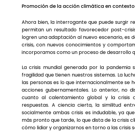
Promoción de la acción climática en contextos
Ahora bien, la interrogante que puede surgir 
permitan un resultado favorecedor post-cris
logren una adaptación al nuevo escenario, es 
crisis, con nuevos conocimientos y comporta
incorporamos como un proceso de desarrollo qu
La crisis mundial generada por la pandemia 
fragilidad que tienen nuestros sistemas. La luc
las personas es lo que internacionalmente se h
acciones gubernamentales. Lo anterior, no di
cuanto al calentamiento global y la crisis 
respuestas. A ciencia cierta, la similitud en
socialmente ambas crisis es indudable, ya que s
más pronto que tarde, lo que dista de la crisis
cómo lidiar y organizarnos en torno a las crisis