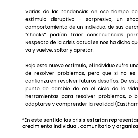
Varias de las tendencias en ese tiempo coi
estímulo disruptivo – sorpresivo, un sh
comportamiento de un individuo, de sus cerc
“shocks” podían traer consecuencias per
Respecto de la crisis actual se nos ha dicho qu
va y vuelve, soltar y apretar.
Bajo este nuevo estímulo, el individuo sufre un
de resolver problemas, pero que si no e
confianza en resolver futuros desafíos. De es
punto de cambio de en el ciclo de la vida
herramientas para resolver problemas, o 
adaptarse y comprender la realidad (Eastham, K
“En este sentido las crisis estarían represen
crecimiento individual, comunitario y organiza