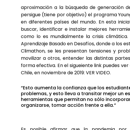
aproximación a la búsqueda de generación de 
persigue (tiene por objetivo) el programa You
en diferentes países del mundo. En esta inici
buscar, identificar e instalar mejores herrami
como lo es mundialmente la crisis climática
Aprendizaje Basado en Desafíos, donde a los es
Climathon, se les presentan tensiones y prob
movilizar a otros, entender las distintas parte
forma efectiva. En el sigueiente link puedes ver
Chile, en noviembre de 2019: VER VIDEO.
“Esto aumenta la confianza que los estudiant
problemas, y esto lleva a transitar mejor un e
herramientas que permitan no sólo incorporar y 
organizarse, tomar acción frente a ella.”
Es posible afirmar que la pandemia por 