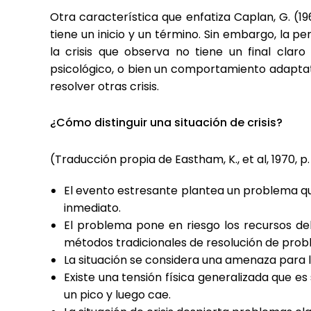
Otra característica que enfatiza Caplan, G. (1
tiene un inicio y un término. Sin embargo, la pe
la crisis que observa no tiene un final claro
psicológico, o bien un comportamiento adapta
resolver otras crisis.
¿Cómo distinguir una situación de crisis?
(Traducción propia de Eastham, K., et al, 1970, p
El evento estresante plantea un problema que,
inmediato.
El problema pone en riesgo los recursos del 
métodos tradicionales de resolución de prob
La situación se considera una amenaza para l
Existe una tensión física generalizada que e
un pico y luego cae.