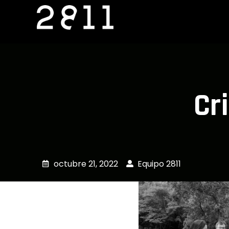
Ir
al
contenido
Cr
octubre 21, 2022
Equipo 2811