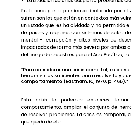
La situación de crisis despierta problemas cl
En la crisis por la pandemia declarada por el v
sufren son los que están en contextos más vuln
un Estado que les ha olvidado y ha permitido e
de países y regiones con sistemas de salud d
mental -, corrupción y altos niveles de desc
impactados de forma más severa por ambas cris
del riesgo de desastres para el Asia Pacífico, Lor
“Para considerar una crisis como tal, es clave
herramientas suficientes para resolverla y que
comportamiento (Eastham, K., 1970, p. 465).”
Esta crisis la podemos entonces toma
comportamiento, ampliar el conjunto de herr
de resolver problemas. La crisis es temporal, 
que queda de ella.