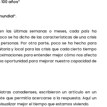
s 100 años”
mundial”.
sa en las últimas semanas o meses, cada país ha
oco se ha dicho de las características de una crisis
as personas. Por otra parte, poco se ha hecho para
taria y local para las crisis que cada cierto tiempo
proximaciones para entender mejor cómo nos afecta
una oportunidad para mejorar nuestra capacidad de
iatras canadienses, escribieron un artículo en un
ente que permitía acercarse a la respuesta. Aquí un
sualizar mejor el tiempo que estamos viviendo.