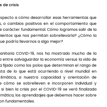
 de crisis
respecto a cómo desarrollar esas herramientas que
is, o cambios positivos en el comportamiento que
de carácter fundamental. Cómo logramos salir de la
mientos que nos permitan sobrellevarla? ¿Cómo la
e podría llevarnos a algo mejor?
sanitaria COVID-19, nos ha mostrado mucho de la
ha entre salvaguardar la economía versus la vida de
a fijado como los polos que determinan el rango de
sta de lo que está ocurriendo a nivel mundial en
climática, a nuestra capacidad y orientación de
tre cómo se sobrelleven e incorporen individual y
i bien la crisis por el COVID-19 se verá finalizada
 climática, los aprendizajes que debemos hacer sobre
 son fundamentales.