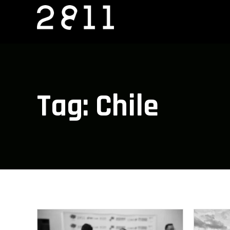
Ir
al
contenido
Tag: Chile