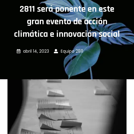
2811 será ponente en este
gran evento de acción
climática e innovación social
abril 14, 2023
Equipo 2811