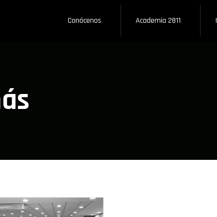
Conócenos
Academia 2811
más