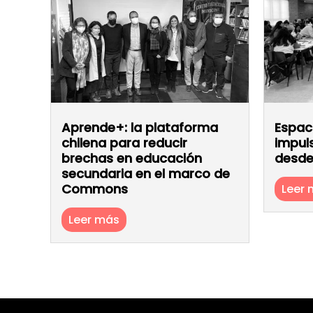
Aprende+: la plataforma
Espac
chilena para reducir
impul
brechas en educación
desde
secundaria en el marco de
Commons
Leer
Leer más