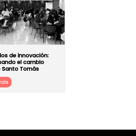
ios de innovación:
sando el cambio
 Santo Tomás
 más