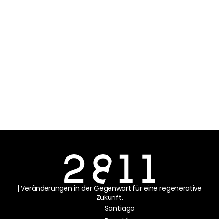
| Veränderungen in der Gegenwart für eine regenerative
Zukunft.
Santiago